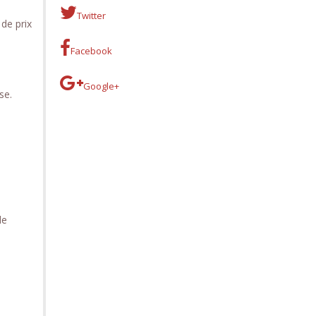
Twitter
 de prix
Facebook
Google+
ise.
de