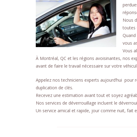
perdues
réponse
Nous d
toutes
Quand 
vous as
Vous al
À Montréal, QC et les régions avoisinantes, nos e
avant de faire le travail nécessaire sur votre véhicul
Appelez nos techniciens experts aujourd’hui
pour r
duplication de clés.
Recevez une estimation avant tout et soyez agréabl
Nos services de déverrouillage incluent le déverroui
Un service amical et rapide, jour comme nuit, fait