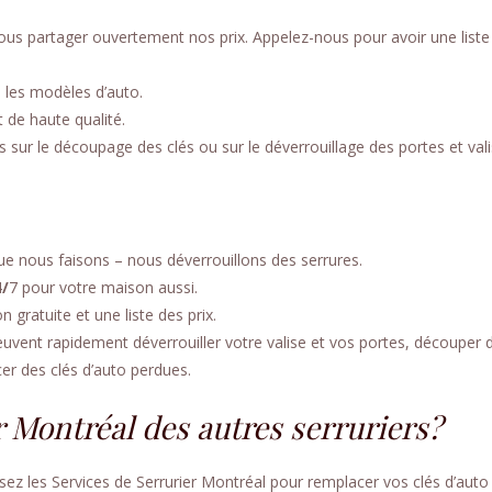
e vous partager ouvertement nos prix. Appelez-nous pour avoir une liste
 les modèles d’auto.
t de haute qualité.
 sur le découpage des clés ou sur le déverrouillage des portes et val
e nous faisons – nous déverrouillons des serrures.
4
/
7 pour votre maison aussi.
gratuite et une liste des prix.
uvent rapidement déverrouiller votre valise et vos portes, découper 
er des clés d’auto perdues.
 Montréal des autres serruriers?
sez les Services de Serrurier Montréal pour remplacer vos clés d’auto