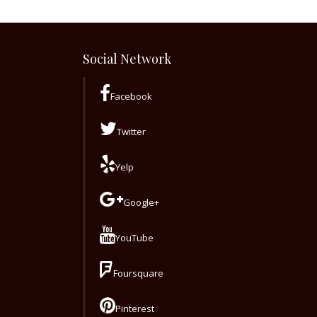
Social Network
Facebook
Twitter
Yelp
Google+
YouTube
Foursquare
Pinterest