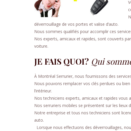
V
c
N
déverrouillage de vos portes et valise d’auto.
Nous sommes qualifiés pour accomplir ces service
Nos experts, amicaux et rapides, sont couverts par l
voiture.
JE FAIS QUOI?
Qui somm
À Montréal Serrurier, nous fournissons des services
Nous pouvons remplacer vos clés perdues ou bien n
l’intérieur.
Nos techniciens experts, amicaux et rapides vous ai
Nos serruriers mobiles se présentent sur les lieux d
Notre entreprise et tous nos techniciens sont licenc
auto.
Lorsque nous effectuons des déverrouillages, nou