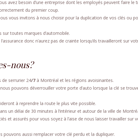
ous avez besoin d’une entreprise dont les employés peuvent faire le tr
orrectement du premier coup.
ous vous invitons à nous choisir pour la duplication de vos clés ou po
s sur toutes marques d’automobile.
’assurance donc n’aurez pas de crainte lorsqu’ils travailleront sur vot
es-nous?
 de serrurier 24
/7
à Montréal et les régions avoisinantes.
ous pouvons déverrouiller votre porte d’auto lorsque la clé se trouv
deront à reprendre la route le plus vite possible.
ans un délai de 30 minutes à l’intérieur et autour de la ville de Montré
iés et assurés pour vous soyez à l’aise de nous laisser travailler sur v
s pouvons aussi remplacer votre clé perdu et la dupliquer.