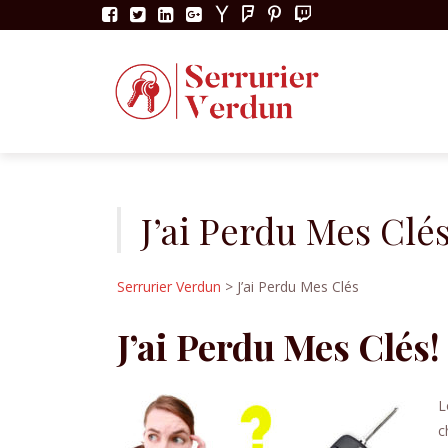
Skip
to
content
J’ai Perdu Mes Clé
Serrurier Verdun
> J’ai Perdu Mes Clés
J’ai Perdu Mes Clés!
L
c