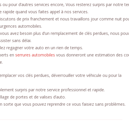
 ou pour d’autres services encore, Vous resterez surpris par notre t
 rapide quand vous faites appel à nos services.
iscutons de prix franchement et nous travaillons jour comme nuit po
 urgences automobiles.
vous avez besoin plus d’un remplacement de clés perdues, nous pou
sister sans délai.
lez regagner votre auto en un rien de temps.
xperts en
serrures automobiles
vous donneront une estimation des co
e.
emplacer vos clés perdues, déverrouiller votre véhicule ou pour la
ement surpris par notre service professionnel et rapide.
llage de portes et de valises d’auto.
 en sorte que vous pouvez reprendre ce vous faisiez sans problèmes.