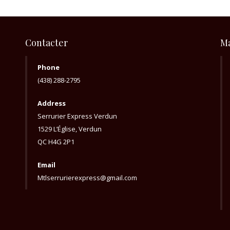
Contacter
M
Phone
(438) 288-2795
Address
Serrurier Express Verdun
1529 L’Église, Verdun
QC H4G 2P1
Email
Mtlserrurierexpress@gmail.com