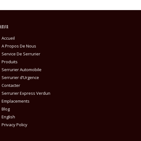
anu
Accueil
A Propos De Nous
Service De Serrurier
Produits
Serrurier Automobile
Serrurier d’Urgence
Contacter
Serrurier Express Verdun
Emplacements
Blog
English
Privacy Policy